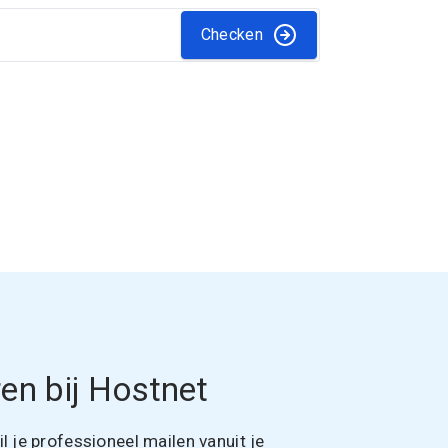
Checken
en bij Hostnet
 je professioneel mailen vanuit je