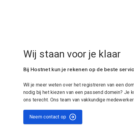
Wij staan voor je klaar
Bij Hostnet kun je rekenen op de beste servi
Wil je meer weten over het registreren van een do
nodig bij het kiezen van een passend domein? Je k
ons terecht. Ons team van vakkundige medewerkers
Neem contact op