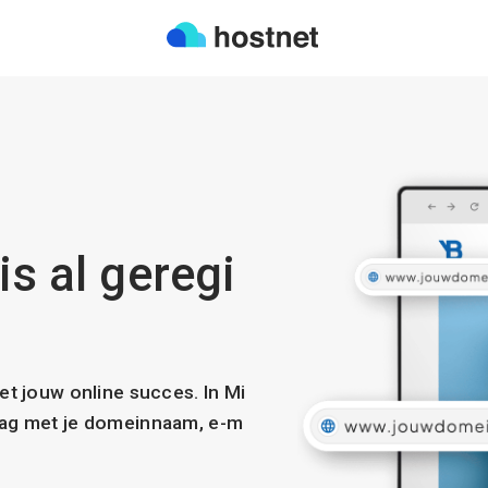
is al geregi
met jouw online succes. In Mi
slag met je domeinnaam, e-m