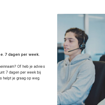
ce. 7 dagen per week.
meinnaam? Of heb je advies
unt 7 dagen per week bij
 helpt je graag op weg.